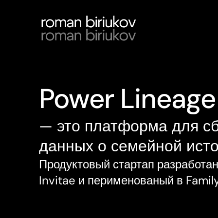
Power Lineage
— это платформа для сб
данных о семейной ист
Продуктовый стартап разработан
Invitae и перименованый в Family 
Заказчик
Мои роли