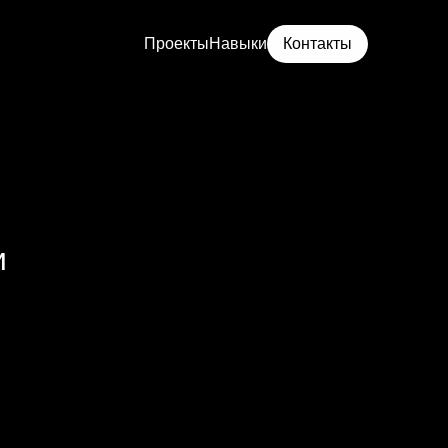
Проекты
Навыки
Контакты
Проекты
Навыки
 
Даты