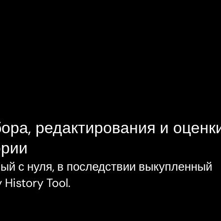
ора, редактирования и оценки
ории
ый с нуля, в последствии выкупленный 
History Tool.
Индустрия